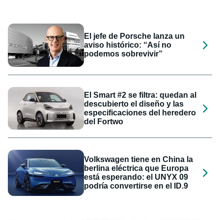
El jefe de Porsche lanza un
aviso histórico: “Así no
podemos sobrevivir”
El Smart #2 se filtra: quedan al
descubierto el diseño y las
especificaciones del heredero
del Fortwo
Volkswagen tiene en China la
berlina eléctrica que Europa
está esperando: el UNYX 09
podría convertirse en el ID.9