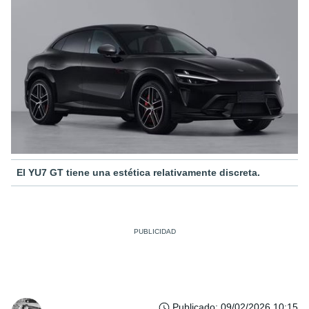
El YU7 GT tiene una estética relativamente discreta.
Publicado
:
09/02/2026 10:15