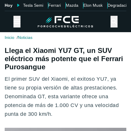
Hoy
Tesla Semi
Ferrari
Mazda
Elon Musk
Degradació
Inicio
Noticias
Llega el Xiaomi YU7 GT, un SUV
eléctrico más potente que el Ferrari
Purosangue
El primer SUV del Xiaomi, el exitoso YU7, ya
tiene su propia versión de altas prestaciones.
Denominada GT, esta variante ofrece una
potencia de más de 1.000 CV y una velocidad
punta de 300 km/h.