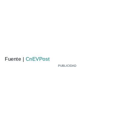
Fuente |
CnEVPost