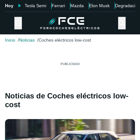
Hoy
Tesla Semi
Ferrari
Mazda
Elon Musk
Degradació
Inicio
Noticias
Coches eléctricos low-cost
Noticias de Coches eléctricos low-
cost