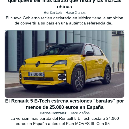
que quiere ser más barato que Tesla y las marcas
chinas
Adrián Lois
Hace 2 años
El nuevo Gobierno recién declarado en México tiene la ambición
de convertir a su país en una auténtica referencia de...
El Renault 5 E-Tech estrena versiones "baratas" por
menos de 25.000 euros en España
Carlos González
Hace 2 años
La versión más barata del Renault 5 E-Tech costará 24.900
euros en España antes del Plan MOVES III. Con 95...