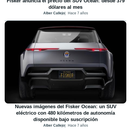
Fisker anuncia el precio del SUV Ocean: desde 379
dólares al mes
Alber Callejo
Hace 7 años
Nuevas imágenes del Fisker Ocean: un SUV
eléctrico con 480 kilómetros de autonomía
disponible bajo suscripción
Alber Callejo
Hace 7 años