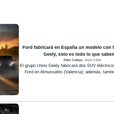
Ford fabricará en España un modelo con 
Geely, esto es todo lo que sab
Alber Callejo
Hace 3 días
El grupo chino Geely fabricará dos SUV eléctricos
Ford en Almussafes (Valencia); además, tambié