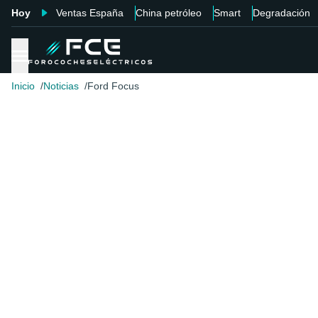
Hoy
Ventas España
China petróleo
Smart
Degradación
Inicio
Noticias
Ford Focus