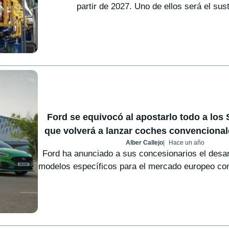
partir de 2027. Uno de ellos será el susti
Ford se equivocó al apostarlo todo a los
que volverá a lanzar coches convenciona
Alber Callejo
Hace un año
Ford ha anunciado a sus concesionarios el desar
modelos específicos para el mercado europeo con 