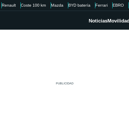
Renault
Coste 100 km
Mazda
BYD batería
Ferrari
EBRO
Noticias
Movilida