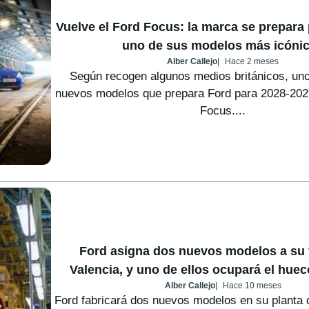
Vuelve el Ford Focus: la marca se prepara 
uno de sus modelos más icóni
Alber Callejo
Hace 2 meses
Según recogen algunos medios británicos, uno
nuevos modelos que prepara Ford para 2028-202
Focus....
Ford asigna dos nuevos modelos a su 
Valencia, y uno de ellos ocupará el hue
Alber Callejo
Hace 10 meses
Ford fabricará dos nuevos modelos en su planta