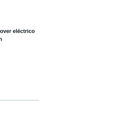
over eléctrico
n