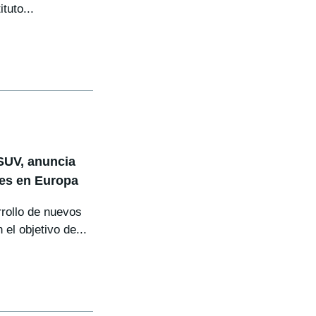
tuto...
 SUV, anuncia
les en Europa
rollo de nuevos
el objetivo de...