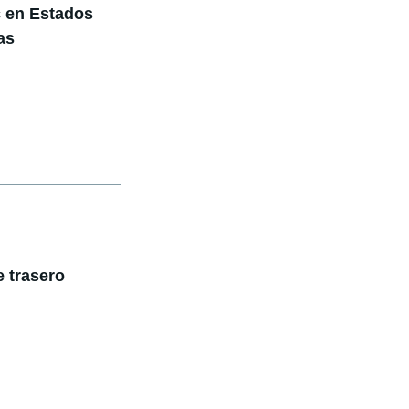
c en Estados
as
 trasero