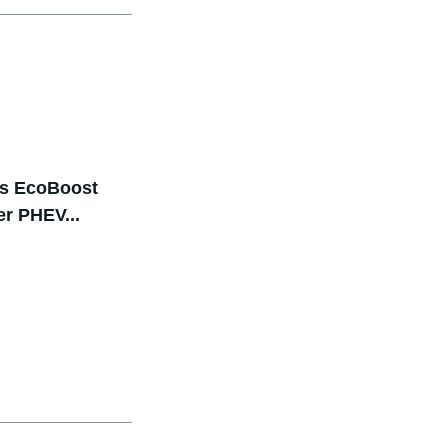
cus EcoBoost
er PHEV...