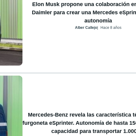
Elon Musk propone una colaboración en
Daimler para crear una Mercedes eSprin
autonomía
Alber Callejo
Hace 8 años
Mercedes-Benz revela las característica t
furgoneta eSprinter. Autonomía de hasta 15
capacidad para transportar 1.00