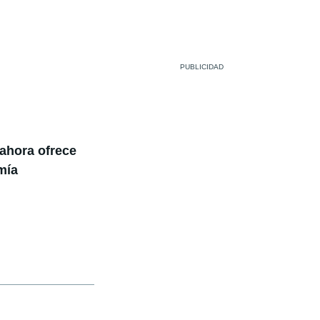
ahora ofrece
mía