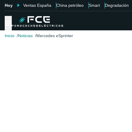
Hoy
Ventas España
China petróleo
Smart
Degradación
Inicio
Noticias
Mercedes eSprinter