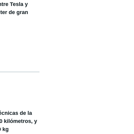
tre Tesla y
ter de gran
écnicas de la
0 kilómetros, y
0 kg