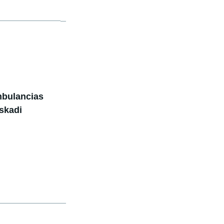
mbulancias
skadi