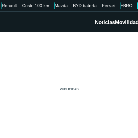
Renault
Coste 100 km
Mazda
BYD batería
Ferrari
EBRO
Noticias
Movilida