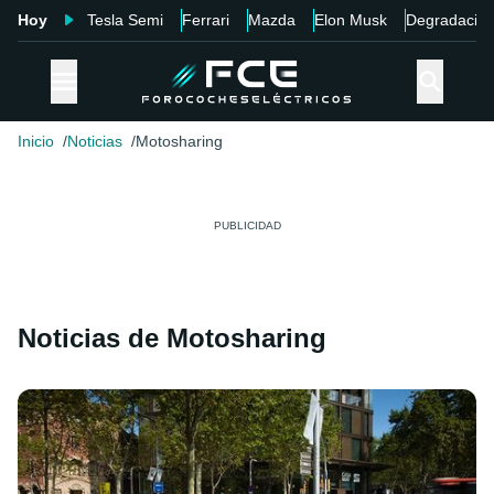
Hoy
Tesla Semi
Ferrari
Mazda
Elon Musk
Degradació
Inicio
Noticias
Motosharing
Noticias de Motosharing