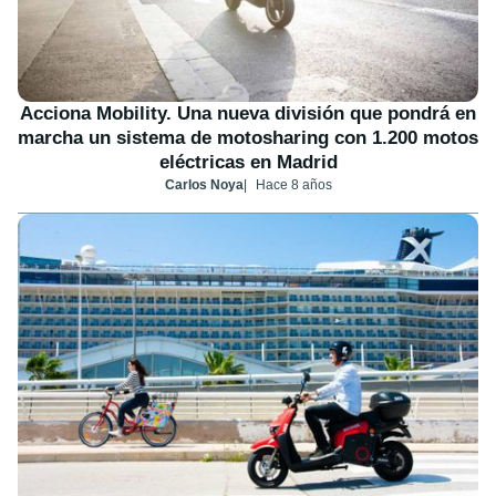
Acciona Mobility. Una nueva división que pondrá en
marcha un sistema de motosharing con 1.200 motos
eléctricas en Madrid
Carlos Noya
Hace 8 años