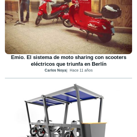
Emio. El sistema de moto sharing con scooters
eléctricos que triunfa en Berlín
Carlos Noya
Hace 11 años