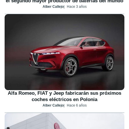
el segundo mayor productor de baterías del mundo
Alber Callejo
Hace 3 años
Alfa Romeo, FIAT y Jeep fabricarán sus próximos
coches eléctricos en Polonia
Alber Callejo
Hace 6 años