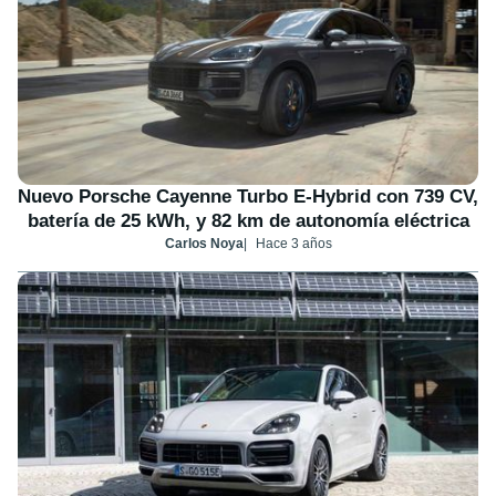
Nuevo Porsche Cayenne Turbo E-Hybrid con 739 CV,
batería de 25 kWh, y 82 km de autonomía eléctrica
Carlos Noya
Hace 3 años