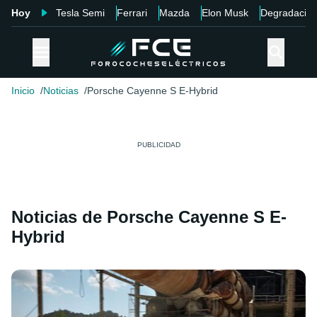
Hoy
Tesla Semi
Ferrari
Mazda
Elon Musk
Degradació
Inicio
Noticias
Porsche Cayenne S E-Hybrid
Noticias de Porsche Cayenne S E-
Hybrid