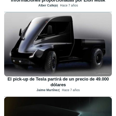
informaciones proporcionadas por Elon Musk
Alber Callejo
Hace 7 años
El pick-up de Tesla partirá de un precio de 49.000
dólares
Jaime Martínez
Hace 7 años