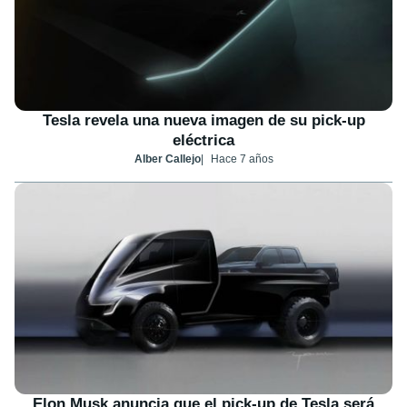
Tesla revela una nueva imagen de su pick-up
eléctrica
Alber Callejo
Hace 7 años
Elon Musk anuncia que el pick-up de Tesla será