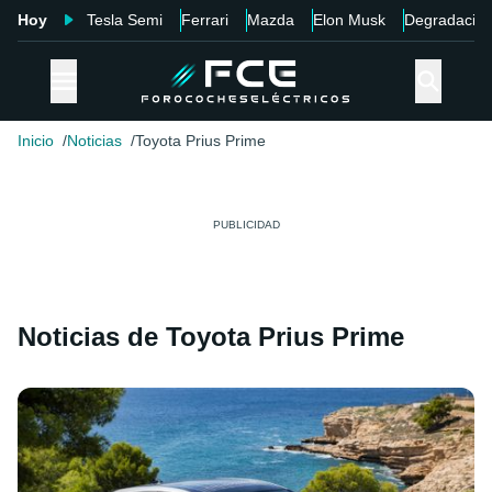
Hoy
Tesla Semi
Ferrari
Mazda
Elon Musk
Degradació
Inicio
Noticias
Toyota Prius Prime
Noticias de Toyota Prius Prime