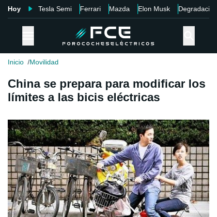
Hoy
Tesla Semi
Ferrari
Mazda
Elon Musk
Degradació
Inicio
Movilidad
China se prepara para modificar los
límites a las bicis eléctricas