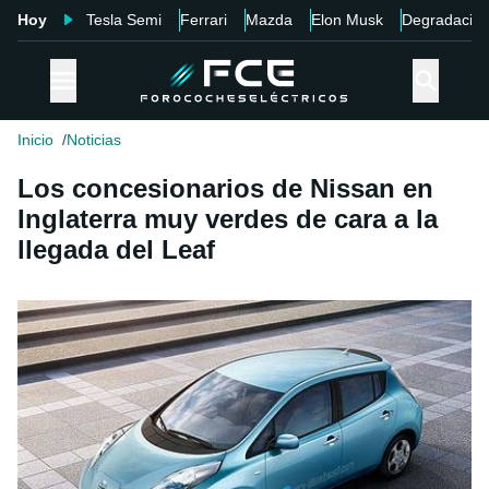
Hoy
Tesla Semi
Ferrari
Mazda
Elon Musk
Degradació
Inicio
Noticias
Los concesionarios de Nissan en
Inglaterra muy verdes de cara a la
llegada del Leaf