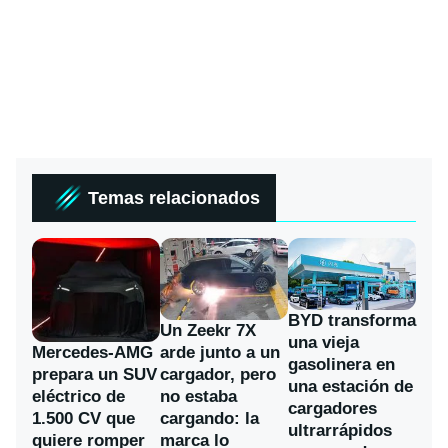
Temas relacionados
BYD transforma
Un Zeekr 7X
una vieja
Mercedes-AMG
arde junto a un
gasolinera en
prepara un SUV
cargador, pero
una estación de
eléctrico de
no estaba
cargadores
1.500 CV que
cargando: la
ultrarrápidos
quiere romper
marca lo