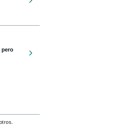
 pero
otros.