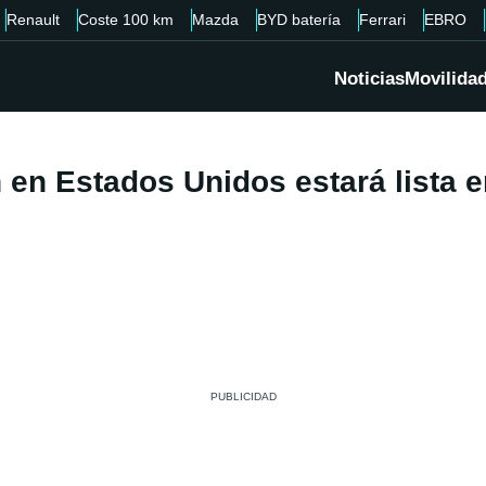
Renault
Coste 100 km
Mazda
BYD batería
Ferrari
EBRO
Noticias
Movilida
n en Estados Unidos estará lista 