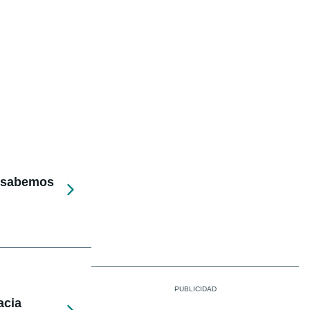
e sabemos
acia