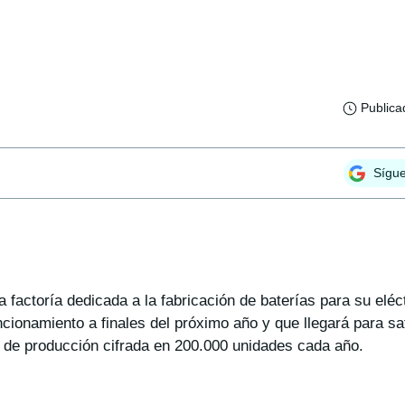
Publica
Sígu
a factoría dedicada a la fabricación de baterías para su eléc
uncionamiento a finales del próximo año y que llegará para sat
 de producción cifrada en 200.000 unidades cada año.