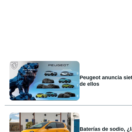
Peugeot anuncia sie
de ellos
Baterías de sodio, ¿