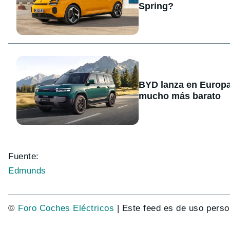
Spring?
BYD lanza en Europa
mucho más barato
Fuente:
Edmunds
©
Foro Coches Eléctricos
| Este feed es de uso perso