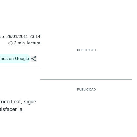
do
:
26/01/2011 23:14
2
min. lectura
enos en Google
trico Leaf, sigue
isfacer la