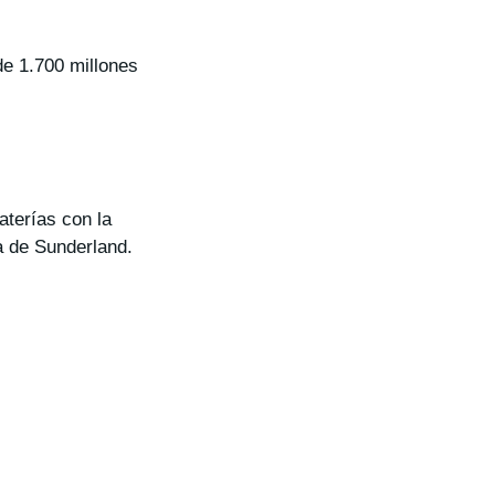
de 1.700 millones
aterías con la
sa de Sunderland.