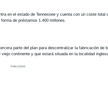
tra en el estado de Tennessee y cuenta con un coste total 
n forma de préstamos 1.400 millones.
rcera parte del plan para descentralizar la fabricación de b
 viejo continente y que estará situada en la localidad ingle