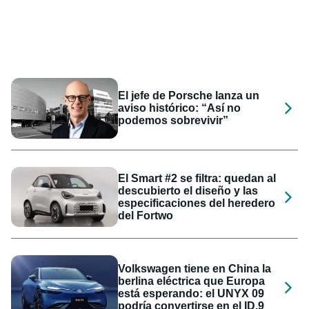
El jefe de Porsche lanza un
aviso histórico: “Así no
podemos sobrevivir”
El Smart #2 se filtra: quedan al
descubierto el diseño y las
especificaciones del heredero
del Fortwo
Volkswagen tiene en China la
berlina eléctrica que Europa
está esperando: el UNYX 09
podría convertirse en el ID.9