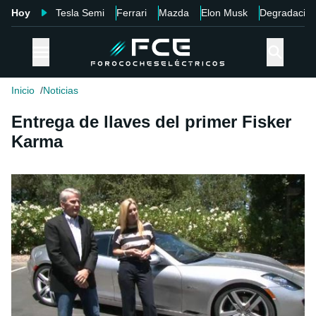
Hoy
Tesla Semi
Ferrari
Mazda
Elon Musk
Degradació
Inicio
Noticias
Entrega de llaves del primer Fisker
Karma