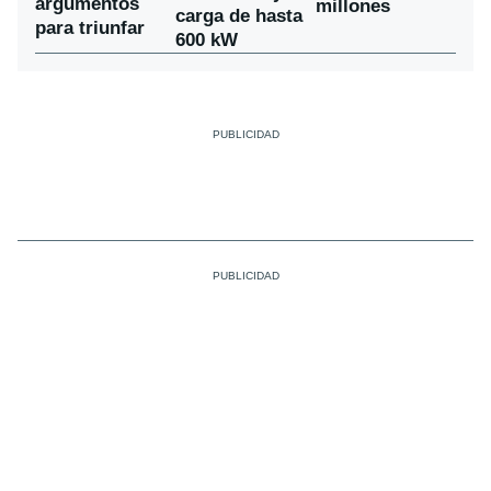
argumentos
millones
carga de hasta
para triunfar
600 kW