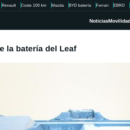
Renault
Coste 100 km
Mazda
BYD batería
Ferrari
EBRO
Noticias
Movilida
 la batería del Leaf