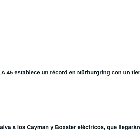
 45 establece un récord en Nürburgring con un ti
lva a los Cayman y Boxster eléctricos, que llegarán