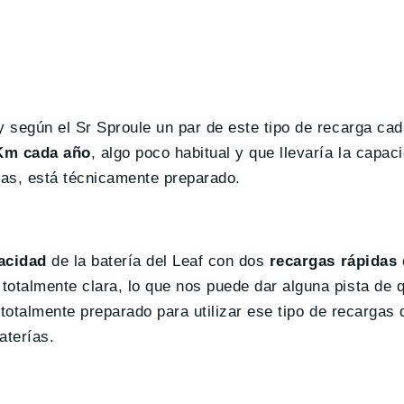
 según el Sr Sproule un par de este tipo de recarga cad
Km cada año
, algo poco habitual y que llevaría la capac
ras, está técnicamente preparado.
pacidad
de la batería del Leaf con dos
recargas rápidas 
totalmente clara, lo que nos puede dar alguna pista de 
é totalmente preparado para utilizar ese tipo de recargas
aterías.