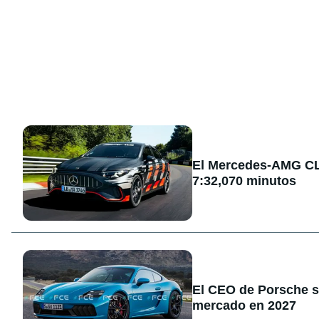
El Mercedes-AMG CLA
7:32,070 minutos
El CEO de Porsche sa
mercado en 2027