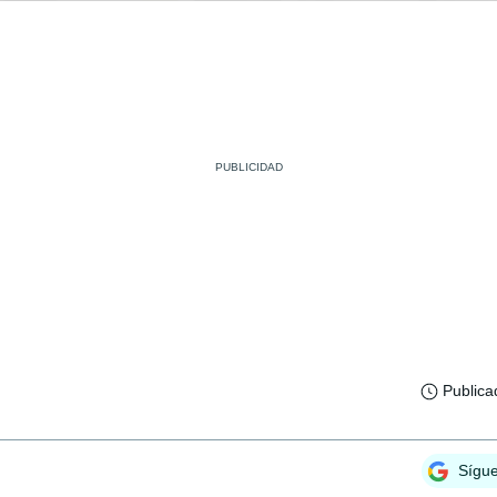
Publica
Sígu