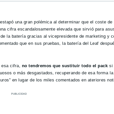
estapó una gran polémica al determinar que el coste de l
una cifra escandalosamente elevada que sirvió para asus
de la batería gracias al vicepresidente de marketing y
omentado que en sus pruebas, la batería del Leaf despu
 esa cifra,
no tendremos que sustituir todo el pack
si
uosos o más desgastados, recuperando de esa forma la
ros” en lugar de los miles comentados en ateriores noti