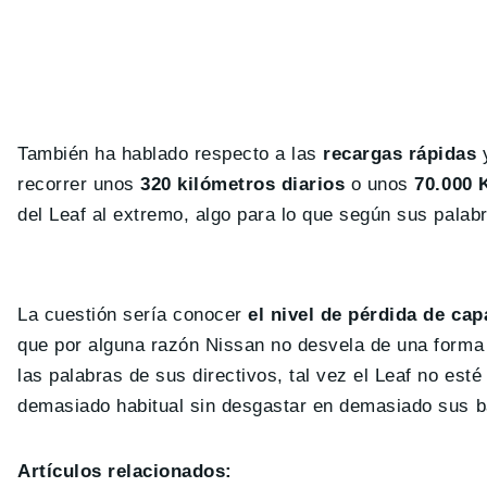
También ha hablado respecto a las
recargas rápidas
y
recorrer unos
320 kilómetros diarios
o unos
70.000 
del Leaf al extremo, algo para lo que según sus palab
La cuestión sería conocer
el nivel de pérdida de ca
que por alguna razón Nissan no desvela de una forma 
las palabras de sus directivos, tal vez el Leaf no est
demasiado habitual sin desgastar en demasiado sus b
Artículos relacionados: