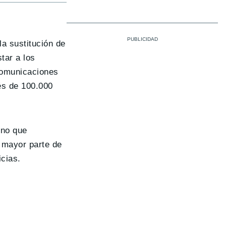
a sustitución de
tar a los
 comunicaciones
és de 100.000
 no que
 mayor parte de
cias.