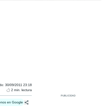
do
:
30/09/2011 23:18
2
min. lectura
enos en Google