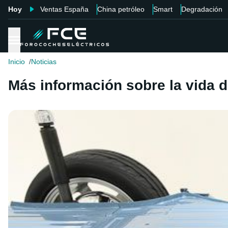
Hoy
Ventas España
China petróleo
Smart
Degradación
Inicio
Noticias
Más información sobre la vida de