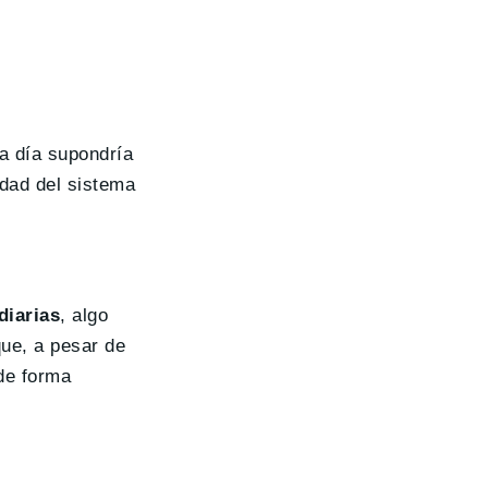
a día supondría
idad del sistema
diarias
, algo
que, a pesar de
 de forma