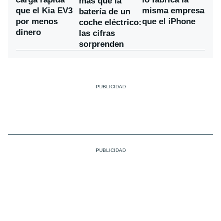
más que la
que el Kia EV3
misma empresa
batería de un
por menos
que el iPhone
coche eléctrico:
dinero
las cifras
sorprenden