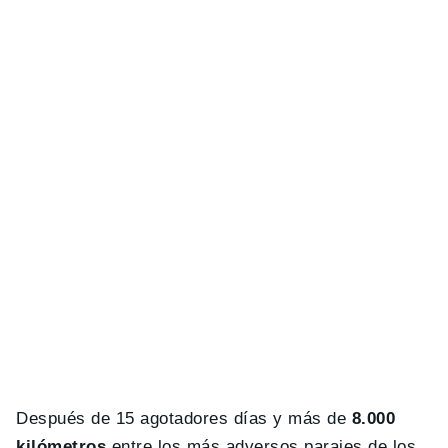
Después de 15 agotadores días y más de
8.000
kilómetros
entre los más adversos parajes de los