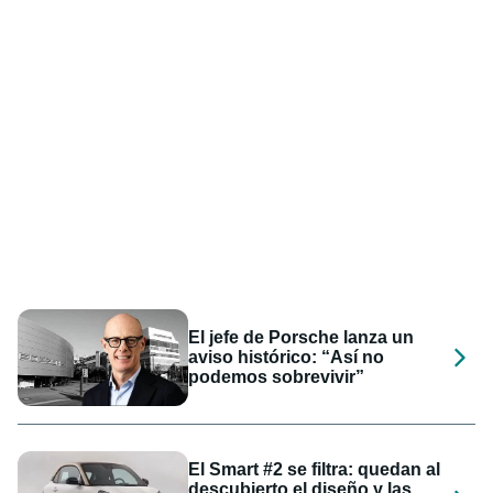
El jefe de Porsche lanza un
aviso histórico: “Así no
podemos sobrevivir”
El Smart #2 se filtra: quedan al
descubierto el diseño y las