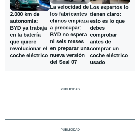
La velocidad de
Los expertos lo
los fabricantes
2.000 km de
tienen claro:
chinos empieza
autonomía:
esto es lo que
a preocupar:
BYD ya trabaja
debes
BYD no espera
en la batería
comprobar
ni seis meses
que quiere
antes de
en preparar una
revolucionar el
comprar un
nueva versión
coche eléctrico
coche eléctrico
del Seal 07
usado