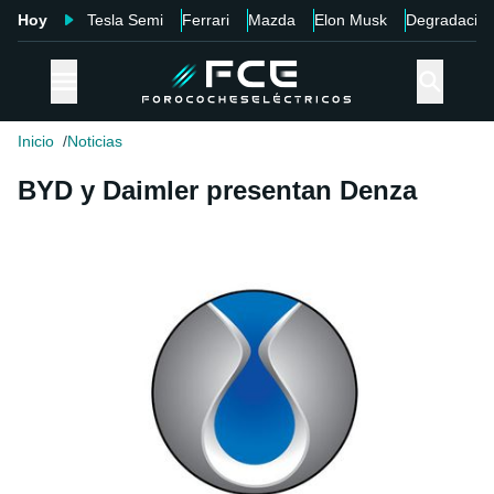
Hoy
Tesla Semi
Ferrari
Mazda
Elon Musk
Degradació
Inicio
Noticias
BYD y Daimler presentan Denza