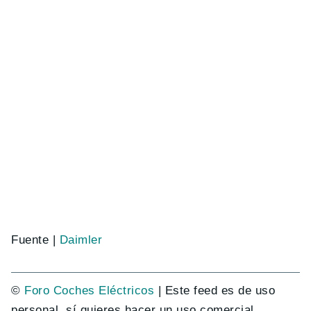
Fuente |
Daimler
©
Foro Coches Eléctricos
| Este feed es de uso
personal, sí quieres hacer un uso comercial