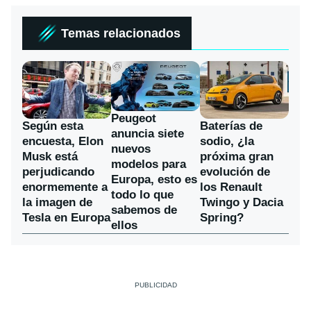
Temas relacionados
Peugeot
Según esta
Baterías de
anuncia siete
encuesta, Elon
sodio, ¿la
nuevos
Musk está
próxima gran
modelos para
perjudicando
evolución de
Europa, esto es
enormemente a
los Renault
todo lo que
la imagen de
Twingo y Dacia
sabemos de
Tesla en Europa
Spring?
ellos