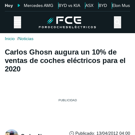
Hoy
Mercedes AMG
BYD vs KIA
ASX
BYD
Elon Musk
Inicio
Noticias
Carlos Ghosn augura un 10% de
ventas de coches eléctricos para el
2020
Publicado
:
13/04/2012 04:00