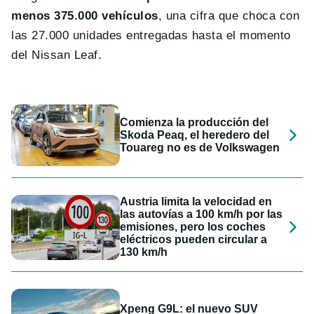
menos 375.000 vehículos
, una cifra que choca con
las 27.000 unidades entregadas hasta el momento
del Nissan Leaf.
Comienza la producción del
Skoda Peaq, el heredero del
Touareg no es de Volkswagen
Austria limita la velocidad en
las autovías a 100 km/h por las
emisiones, pero los coches
eléctricos pueden circular a
130 km/h
Xpeng G9L: el nuevo SUV