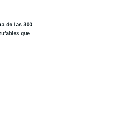
na de las 300
chufables que