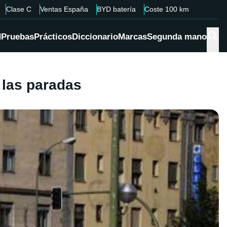
Clase C
Ventas España
BYD batería
Coste 100 km
d
Pruebas
Prácticos
Diccionario
Marcas
Segunda mano
 las paradas