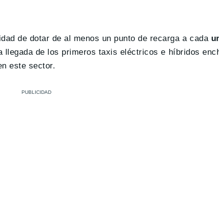
sidad de dotar de al menos un punto de recarga a cada
u
 la llegada de los primeros taxis eléctricos e híbridos en
n este sector.