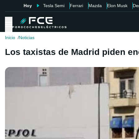
Hoy
Tesla Semi
Ferrari
Mazda
Elon Musk
De
Inicio
Noticias
Los taxistas de Madrid piden en