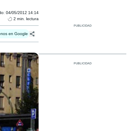
do
:
04/05/2012 14:14
2
min. lectura
enos en Google