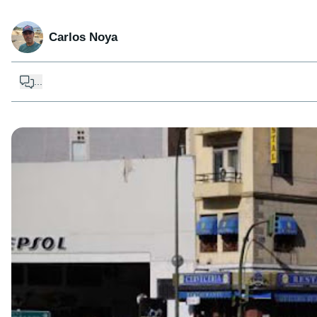
Carlos Noya
...