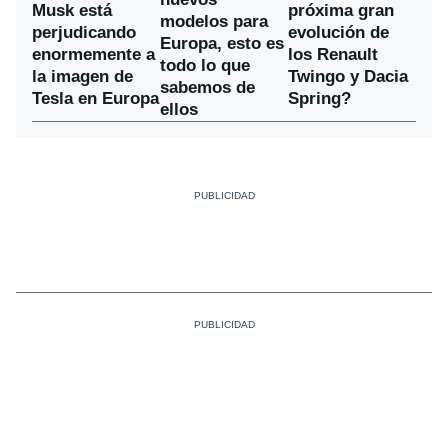
Musk está
próxima gran
modelos para
perjudicando
evolución de
Europa, esto es
enormemente a
los Renault
todo lo que
la imagen de
Twingo y Dacia
sabemos de
Tesla en Europa
Spring?
ellos