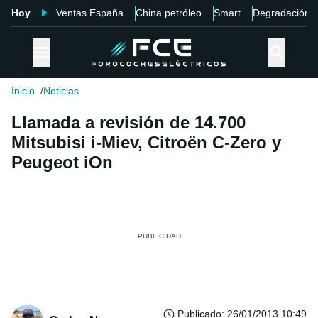
Hoy
Ventas España
China petróleo
Smart
Degradación
Inicio
Noticias
Llamada a revisión de 14.700
Mitsubisi i-Miev, Citroën C-Zero y
Peugeot iOn
Publicado
:
26/01/2013 10:49