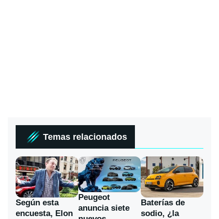
Temas relacionados
Peugeot
Según esta
Baterías de
anuncia siete
encuesta, Elon
sodio, ¿la
nuevos