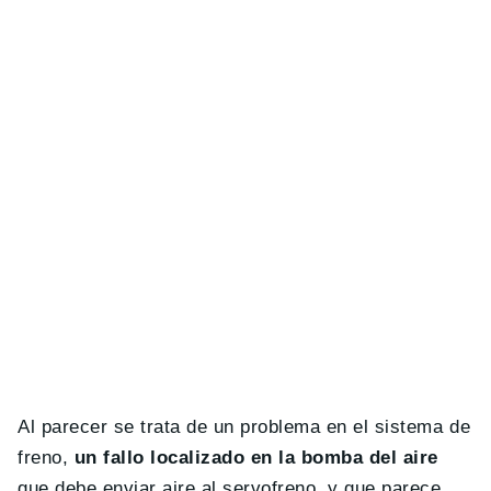
Al parecer se trata de un problema en el sistema de
freno,
un fallo localizado en la bomba del aire
que debe enviar aire al servofreno, y que parece