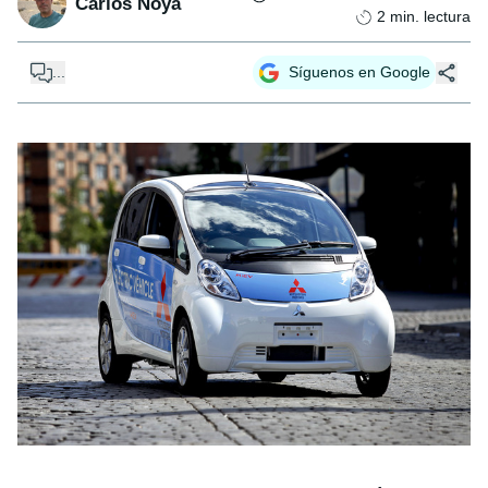
Carlos Noya
2
min. lectura
...
Síguenos en Google