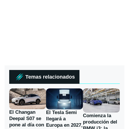
Temas relacionados
El Changan
El Tesla Semi
Comienza la
Deepal S07 se
llegará a
producción del
pone al día con
Europa en 2027,
BMW i3: la