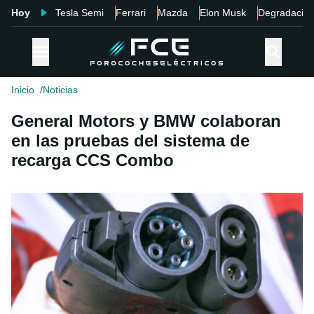
Hoy
Tesla Semi
Ferrari
Mazda
Elon Musk
Degradació
Inicio
Noticias
General Motors y BMW colaboran
en las pruebas del sistema de
recarga CCS Combo