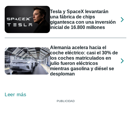
Tesla y SpaceX levantarán
una fábrica de chips
gigantesca con una inversión
inicial de 16.800 millones
Alemania acelera hacia el
coche eléctrico: casi el 30% de
los coches matriculados en
julio fueron eléctricos
mientras gasolina y diésel se
desploman
Leer más