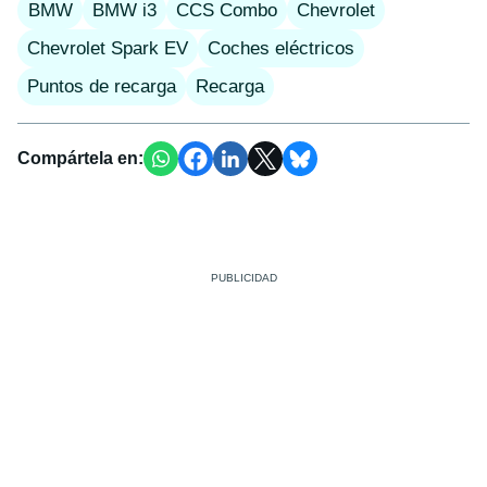
BMW
BMW i3
CCS Combo
Chevrolet
Chevrolet Spark EV
Coches eléctricos
Puntos de recarga
Recarga
Compártela en: