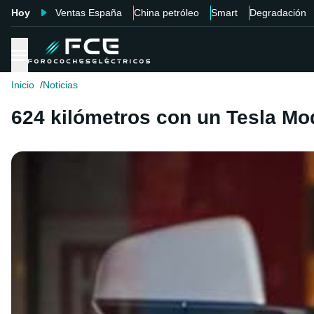
Hoy
Ventas España
China petróleo
Smart
Degradación
Inicio
Noticias
624 kilómetros con un Tesla Mo