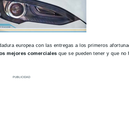
adura europea con las entregas a los primeros afortun
los mejores comerciales
que se pueden tener y que no 