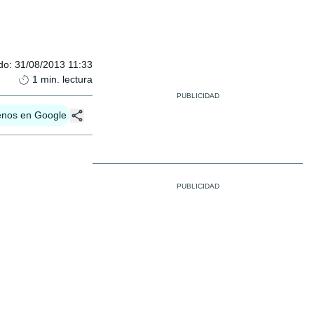
do
:
31/08/2013 11:33
1
min. lectura
enos en Google