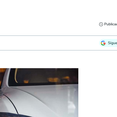
Publica
Sígu