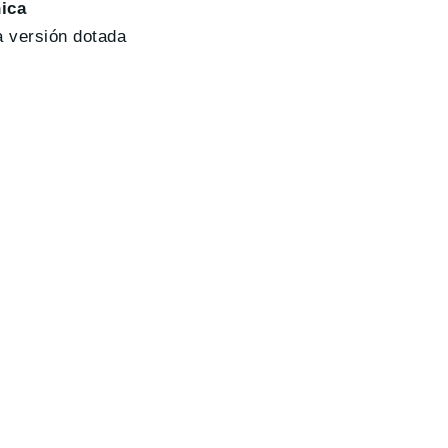
ica
a versión dotada