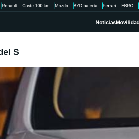
Renault
Coste 100 km
Mazda
BYD batería
Ferrari
EBRO
Noticias
Movilida
del S