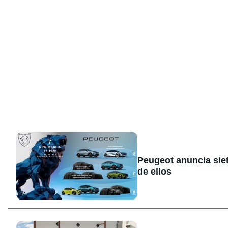
Peugeot anuncia sie
de ellos