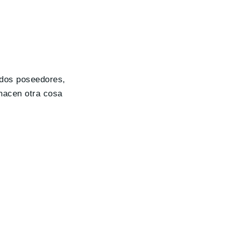
ados poseedores,
hacen otra cosa