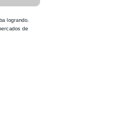
ba logrando.
mercados de