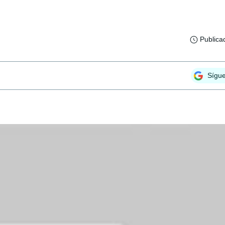
Publica
Sígu