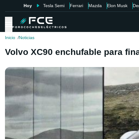
Hoy
Tesla Semi
Ferrari
Mazda
Elon Musk
De
Inicio
Noticias
Volvo XC90 enchufable para fina