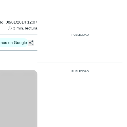
do
:
08/01/2014 12:07
3
min. lectura
enos en Google