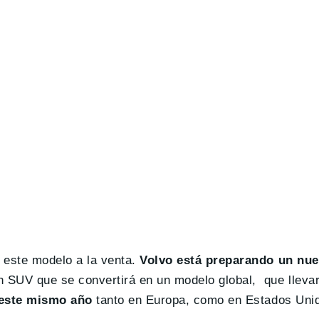
e este modelo a la venta.
Volvo está preparando un nu
n SUV que se convertirá en un modelo global, que llevar
 este mismo año
tanto en Europa, como en Estados Uni