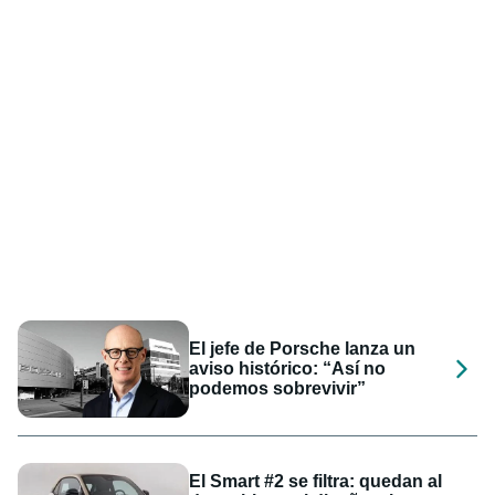
El jefe de Porsche lanza un
aviso histórico: “Así no
podemos sobrevivir”
El Smart #2 se filtra: quedan al