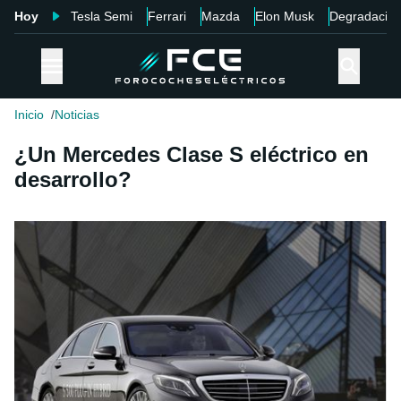
Hoy
Tesla Semi
Ferrari
Mazda
Elon Musk
Degradació
Inicio
Noticias
¿Un Mercedes Clase S eléctrico en
desarrollo?