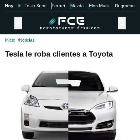
Hoy
Tesla Semi
Ferrari
Mazda
Elon Musk
Degradació
Inicio
Noticias
Tesla le roba clientes a Toyota