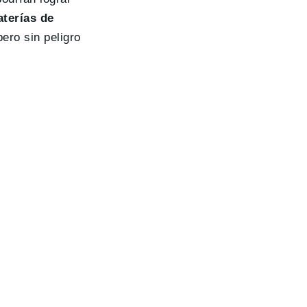
terías de
ero sin peligro