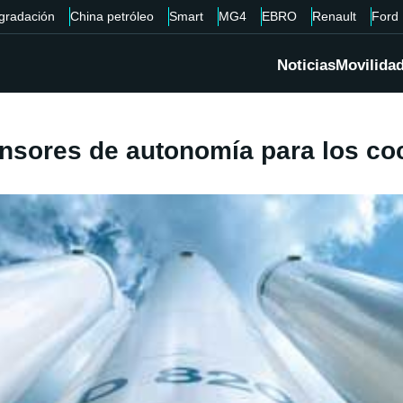
gradación
China petróleo
Smart
MG4
EBRO
Renault
Ford
Noticias
Movilida
nsores de autonomía para los coc