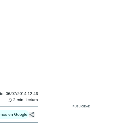
do
:
06/07/2014 12:46
2
min. lectura
enos en Google