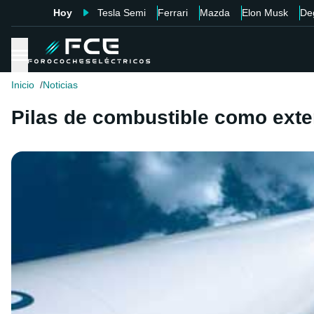
Hoy
Tesla Semi
Ferrari
Mazda
Elon Musk
De
Inicio
Noticias
Pilas de combustible como exte