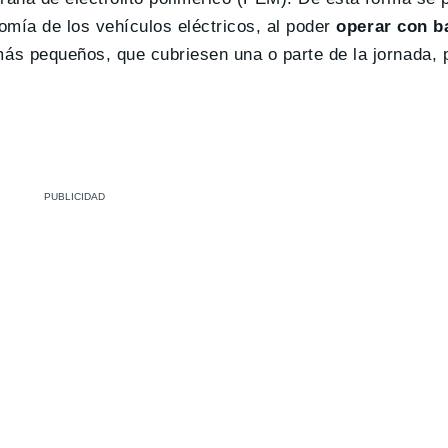
mía de los vehículos eléctricos, al poder
operar con ba
ás pequeños, que cubriesen una o parte de la jornada, p