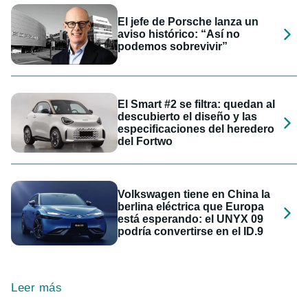
El jefe de Porsche lanza un
aviso histórico: “Así no
podemos sobrevivir”
El Smart #2 se filtra: quedan al
descubierto el diseño y las
especificaciones del heredero
del Fortwo
Volkswagen tiene en China la
berlina eléctrica que Europa
está esperando: el UNYX 09
podría convertirse en el ID.9
Leer más