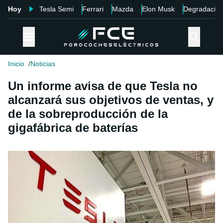
Hoy
Tesla Semi
Ferrari
Mazda
Elon Musk
Degradació
Inicio
Noticias
Un informe avisa de que Tesla no
alcanzará sus objetivos de ventas, y
de la sobreproducción de la
gigafábrica de baterías