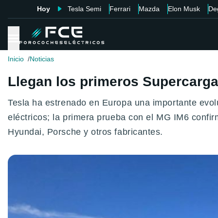
Hoy
Tesla Semi
Ferrari
Mazda
Elon Musk
De
Inicio
Noticias
Llegan los primeros Supercarga
Tesla ha estrenado en Europa una importante evol
eléctricos; la primera prueba con el MG IM6 confi
Hyundai, Porsche y otros fabricantes.