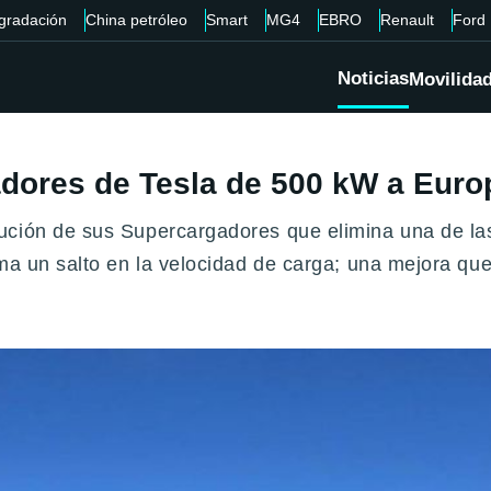
gradación
China petróleo
Smart
MG4
EBRO
Renault
Ford
Noticias
Movilida
dores de Tesla de 500 kW a Euro
ución de sus Supercargadores que elimina una de las
rma un salto en la velocidad de carga; una mejora q