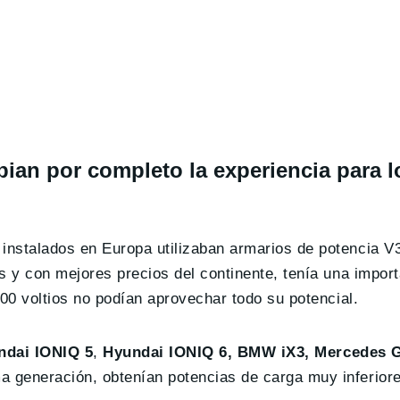
an por completo la experiencia para l
nstalados en Europa utilizaban armarios de potencia V3
s y con mejores precios del continente, tenía una impor
800 voltios no podían aprovechar todo su potencial.
ndai IONIQ 5
,
Hyundai IONIQ 6, BMW iX3, Mercedes 
 generación, obtenían potencias de carga muy inferiore