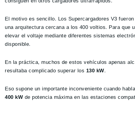
consiguen en otros cargadores ultrarrápidos.
El motivo es sencillo. Los Supercargadores V3 fueron
una arquitectura cercana a los 400 voltios. Para que 
elevar el voltaje mediante diferentes sistemas electró
disponible.
En la práctica, muchos de estos vehículos apenas al
resultaba complicado superar los
130 kW
.
Eso supone un importante inconveniente cuando hab
400 kW
de potencia máxima en las estaciones compat