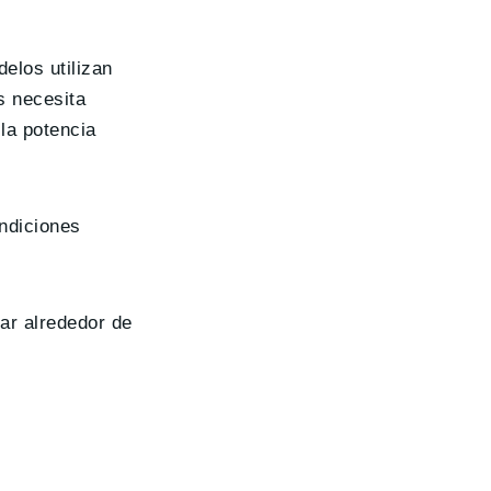
elos utilizan
s necesita
la potencia
ondiciones
ar alrededor de