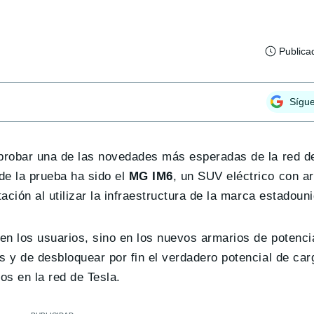
Publica
Sígu
 probar una de las novedades más esperadas de la red d
de la prueba ha sido el
MG IM6
, un SUV eléctrico con ar
ación al utilizar la infraestructura de la marca estadoun
en los usuarios, sino en los nuevos armarios de potenci
os y de desbloquear por fin el verdadero potencial de c
os en la red de Tesla.