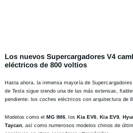
Los nuevos Supercargadores V4 cambi
eléctricos de 800 voltios
Hasta ahora, la inmensa mayoría de Supercargadores i
de Tesla sigue siendo una de las más extensas, fiable
pendiente: los coches eléctricos con arquitectura de 
Modelos como el
MG IM6
, los
Kia EV6
,
Kia EV9
,
Hyu
Taycan
, así como numerosos modelos chinos de última