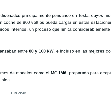
 diseñados principalmente pensando en Tesla, cuyos mod
un coche de 800 voltios pueda cargar en estas estacione
nicos internos, un proceso que limita considerablemente 
canzaban entre
80 y 100 kW
, e incluso en las mejores c
lamos de modelos como el
MG IM6
, preparado para acept
ibles.