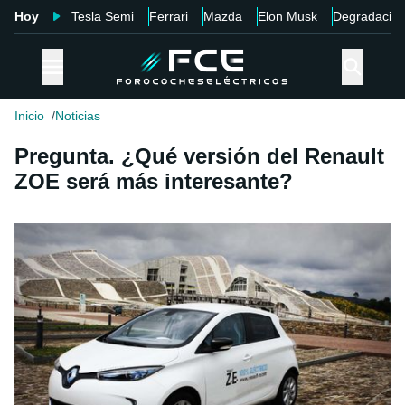
Hoy
Tesla Semi
Ferrari
Mazda
Elon Musk
Degradació
Inicio
Noticias
Pregunta. ¿Qué versión del Renault
ZOE será más interesante?