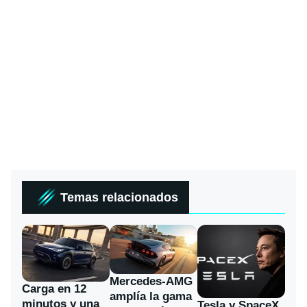
Temas relacionados
Mercedes-AMG
Carga en 12
amplía la gama
minutos y una
Tesla y SpaceX