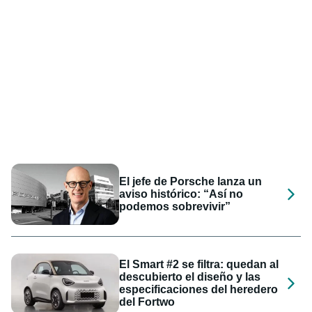
El jefe de Porsche lanza un
aviso histórico: “Así no
podemos sobrevivir”
El Smart #2 se filtra: quedan al
descubierto el diseño y las
especificaciones del heredero
del Fortwo