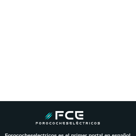
Forococheselectricos es el primer portal en español