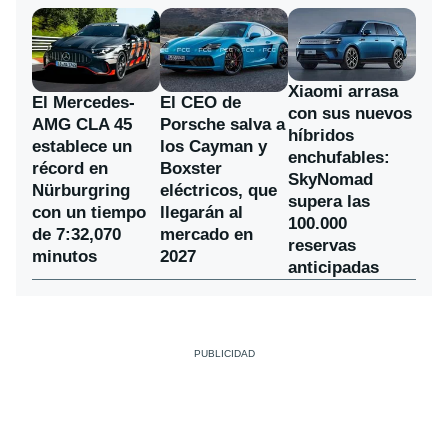
Xiaomi arrasa
El Mercedes-
El CEO de
con sus nuevos
AMG CLA 45
Porsche salva a
híbridos
establece un
los Cayman y
enchufables:
récord en
Boxster
SkyNomad
Nürburgring
eléctricos, que
supera las
con un tiempo
llegarán al
100.000
de 7:32,070
mercado en
reservas
minutos
2027
anticipadas