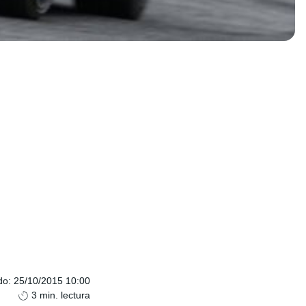
do
:
25/10/2015 10:00
3
min. lectura