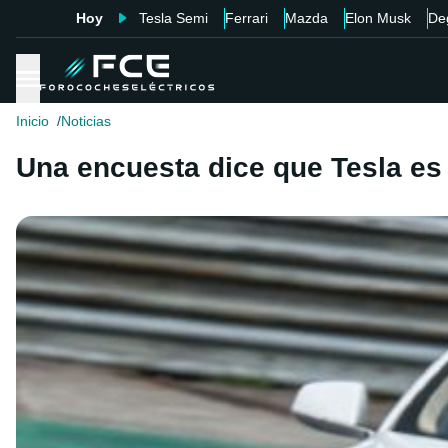
Hoy
Tesla Semi
Ferrari
Mazda
Elon Musk
De
Inicio
Noticias
Una encuesta dice que Tesla es