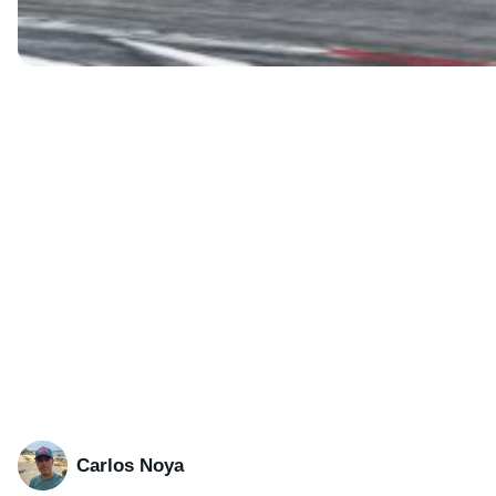
Carlos Noya