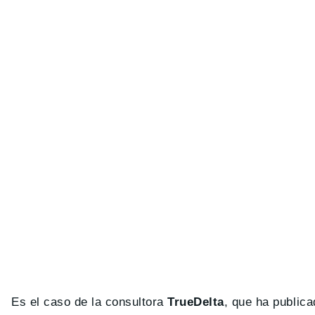
Es el caso de la consultora
TrueDelta
, que ha public