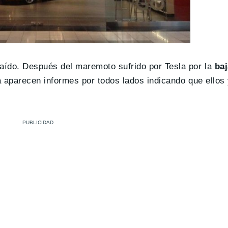
caído. Después del maremoto sufrido por Tesla por la
ba
a aparecen informes por todos lados indicando que ellos 