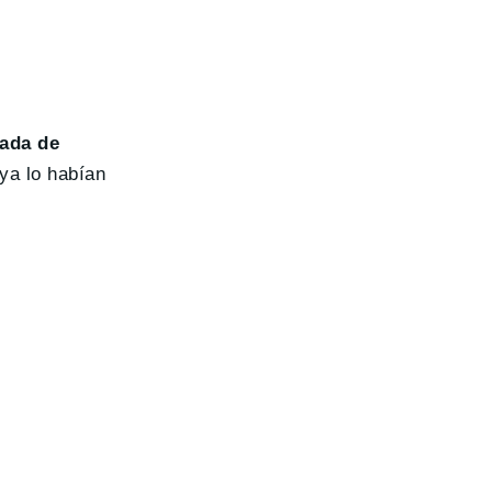
jada de
ya lo habían