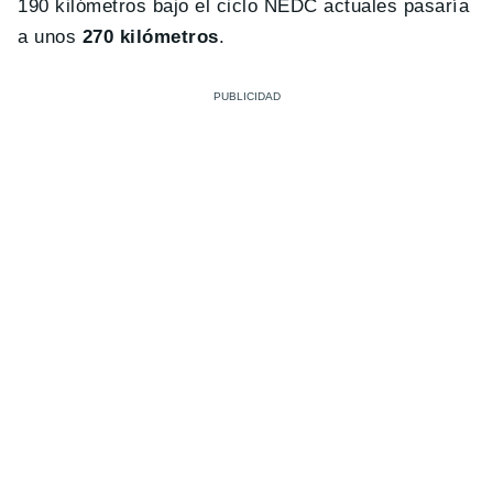
190 kilómetros bajo el ciclo NEDC actuales pasaría
a unos
270 kilómetros
.