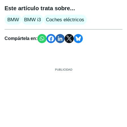
Este artículo trata sobre...
BMW
BMW i3
Coches eléctricos
Compártela en: