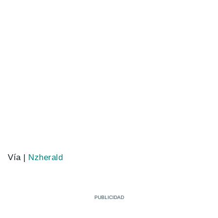
Vía |
Nzherald