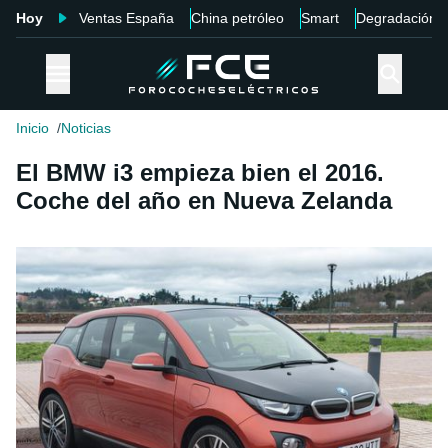
Hoy
Ventas España
China petróleo
Smart
Degradación
Inicio
Noticias
El BMW i3 empieza bien el 2016.
Coche del año en Nueva Zelanda