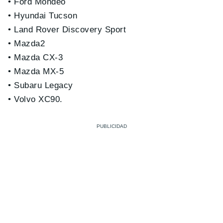
• Ford Mondeo
• Hyundai Tucson
• Land Rover Discovery Sport
• Mazda2
• Mazda CX-3
• Mazda MX-5
• Subaru Legacy
• Volvo XC90.