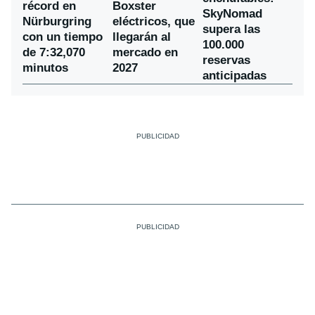
récord en
Boxster
SkyNomad
Nürburgring
eléctricos, que
supera las
con un tiempo
llegarán al
100.000
de 7:32,070
mercado en
reservas
minutos
2027
anticipadas