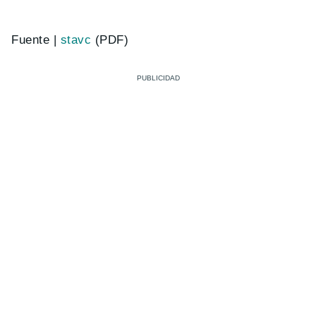
Fuente |
stavc
(PDF)