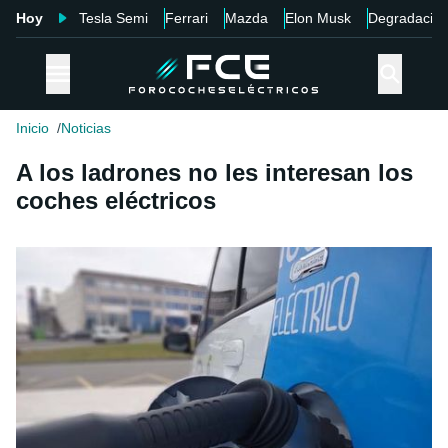
Hoy
Tesla Semi
Ferrari
Mazda
Elon Musk
Degradació
Inicio
Noticias
A los ladrones no les interesan los
coches eléctricos