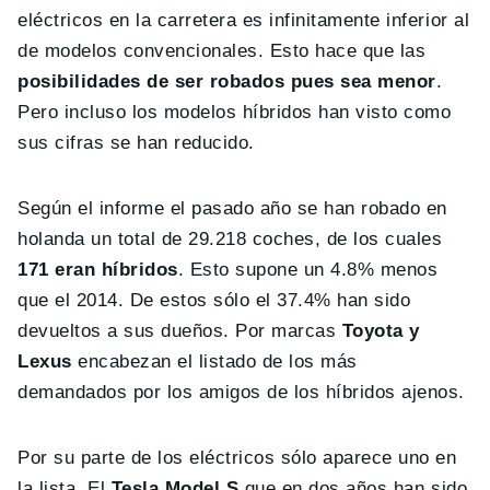
eléctricos en la carretera es infinitamente inferior al
de modelos convencionales. Esto hace que las
posibilidades de ser robados pues sea menor
.
Pero incluso los modelos híbridos han visto como
sus cifras se han reducido.
Según el informe el pasado año se han robado en
holanda un total de 29.218 coches, de los cuales
171 eran híbridos
. Esto supone un 4.8% menos
que el 2014. De estos sólo el 37.4% han sido
devueltos a sus dueños. Por marcas
Toyota y
Lexus
encabezan el listado de los más
demandados por los amigos de los híbridos ajenos.
Por su parte de los eléctricos sólo aparece uno en
la lista. El
Tesla Model S
que en dos años han sido