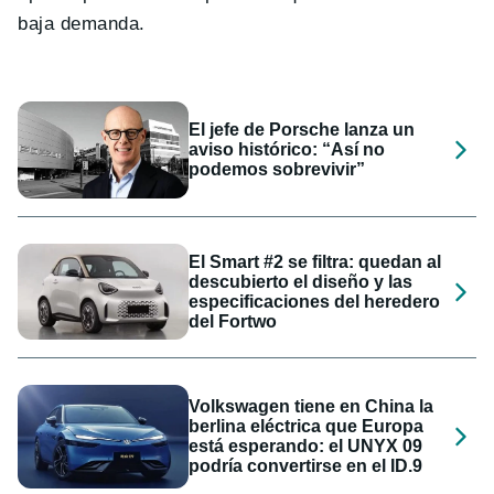
baja demanda.
El jefe de Porsche lanza un
aviso histórico: “Así no
podemos sobrevivir”
El Smart #2 se filtra: quedan al
descubierto el diseño y las
especificaciones del heredero
del Fortwo
Volkswagen tiene en China la
berlina eléctrica que Europa
está esperando: el UNYX 09
podría convertirse en el ID.9