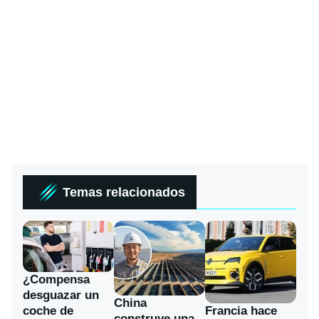
Temas relacionados
¿Compensa
desguazar un
China
coche de
Francia hace
construye una