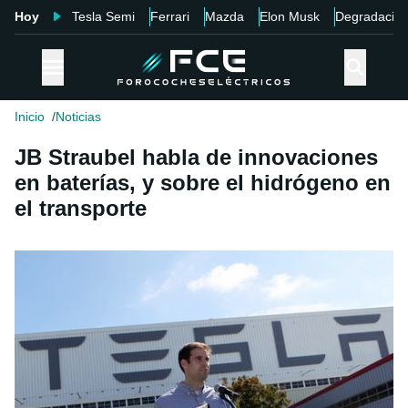
Hoy
Tesla Semi
Ferrari
Mazda
Elon Musk
Degradació
Inicio
Noticias
JB Straubel habla de innovaciones
en baterías, y sobre el hidrógeno en
el transporte