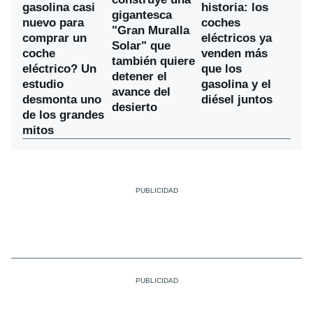
gasolina casi
historia: los
gigantesca
nuevo para
coches
"Gran Muralla
comprar un
eléctricos ya
Solar" que
coche
venden más
también quiere
eléctrico? Un
que los
detener el
estudio
gasolina y el
avance del
desmonta uno
diésel juntos
desierto
de los grandes
mitos