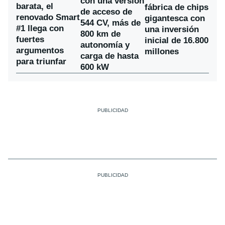
con una versión
barata, el
fábrica de chips
de acceso de
renovado Smart
gigantesca con
544 CV, más de
#1 llega con
una inversión
800 km de
fuertes
inicial de 16.800
autonomía y
argumentos
millones
carga de hasta
para triunfar
600 kW