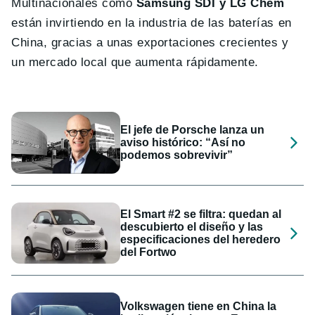
Multinacionales como
Samsung SDI y LG Chem
están invirtiendo en la industria de las baterías en
China, gracias a unas exportaciones crecientes y
un mercado local que aumenta rápidamente.
El jefe de Porsche lanza un
aviso histórico: “Así no
podemos sobrevivir”
El Smart #2 se filtra: quedan al
descubierto el diseño y las
especificaciones del heredero
del Fortwo
Volkswagen tiene en China la