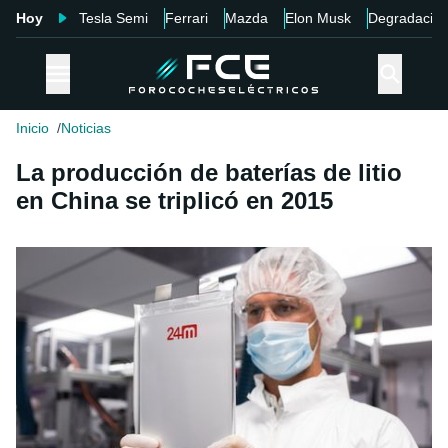
Hoy
Tesla Semi
Ferrari
Mazda
Elon Musk
Degradació
Inicio
Noticias
La producción de baterías de litio
en China se triplicó en 2015