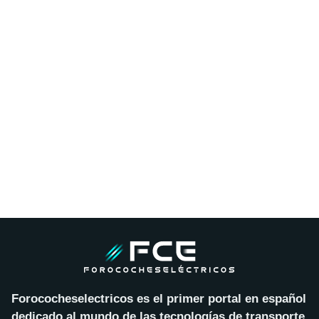
Forococheselectricos es el primer portal en español
dedicado al mundo de las tecnologías de transporte