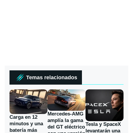
Temas relacionados
Mercedes-AMG
Carga en 12
amplía la gama
minutos y una
Tesla y SpaceX
del GT eléctrico
batería más
levantarán una