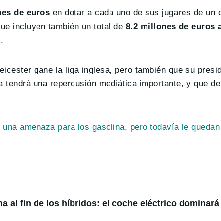
nes de euros
en dotar a cada uno de sus jugares de un c
ue incluyen también un total de
8.2 millones de euros 
.
Leicester gane la liga inglesa, pero también que su pres
a tendrá una repercusión mediática importante, y que de
 una amenaza para los gasolina, pero todavía le quedan
 al fin de los híbridos: el coche eléctrico dominará 