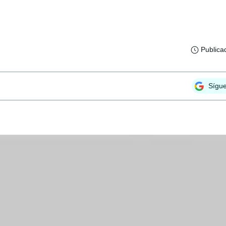
Publica
Sígu