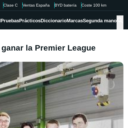
Clase C
Ventas España
BYD batería
Coste 100 km
d
Pruebas
Prácticos
Diccionario
Marcas
Segunda mano
 ganar la Premier League