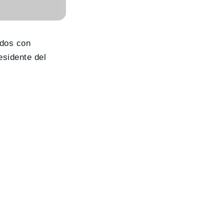
dos con
esidente del