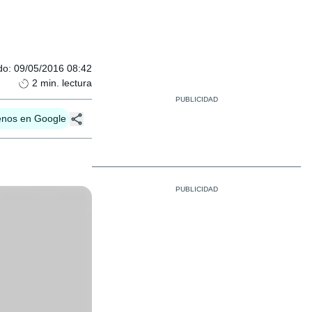
do
:
09/05/2016 08:42
2
min. lectura
enos en Google