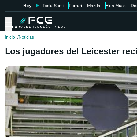
Hoy
Tesla Semi
Ferrari
Mazda
Elon Musk
De
Inicio
Noticias
Los jugadores del Leicester re