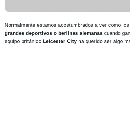
Normalmente estamos acostumbrados a ver como los j
grandes deportivos o berlinas alemanas
cuando gana
equipo británico
Leicester City
ha querido ser algo má