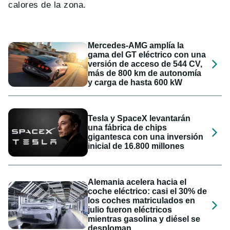
calores de la zona.
Mercedes-AMG amplía la
gama del GT eléctrico con una
versión de acceso de 544 CV,
más de 800 km de autonomía
y carga de hasta 600 kW
Tesla y SpaceX levantarán
una fábrica de chips
gigantesca con una inversión
inicial de 16.800 millones
Alemania acelera hacia el
coche eléctrico: casi el 30% de
los coches matriculados en
julio fueron eléctricos
mientras gasolina y diésel se
desploman