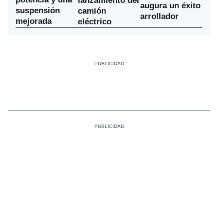
lanzamiento del
augura un éxito
suspensión
camión
arrollador
mejorada
eléctrico