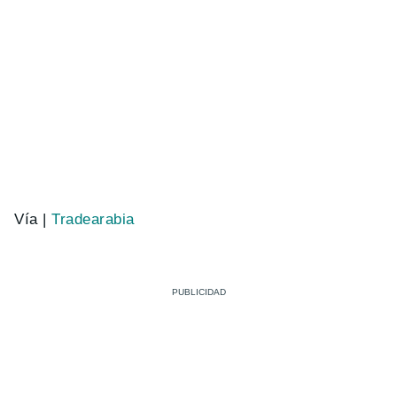
Vía |
Tradearabia