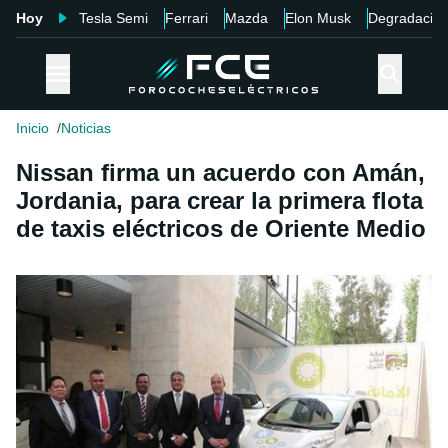
Hoy
Tesla Semi
Ferrari
Mazda
Elon Musk
Degradació
Inicio
Noticias
Nissan firma un acuerdo con Amán,
Jordania, para crear la primera flota
de taxis eléctricos de Oriente Medio