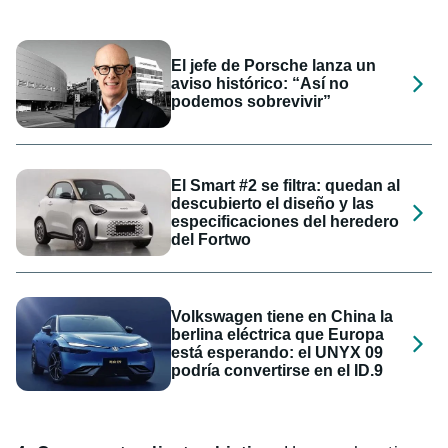
El jefe de Porsche lanza un
aviso histórico: “Así no
podemos sobrevivir”
El Smart #2 se filtra: quedan al
descubierto el diseño y las
especificaciones del heredero
del Fortwo
Volkswagen tiene en China la
berlina eléctrica que Europa
está esperando: el UNYX 09
podría convertirse en el ID.9