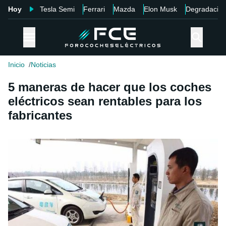
Hoy
Tesla Semi
Ferrari
Mazda
Elon Musk
Degradació
Inicio
Noticias
5 maneras de hacer que los coches
eléctricos sean rentables para los
fabricantes