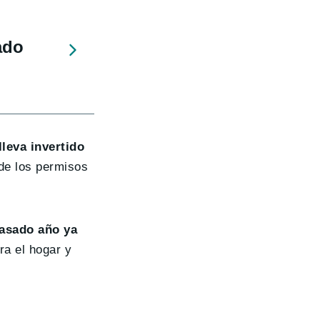
ado
leva invertido
de los permisos
pasado año ya
ra el hogar y