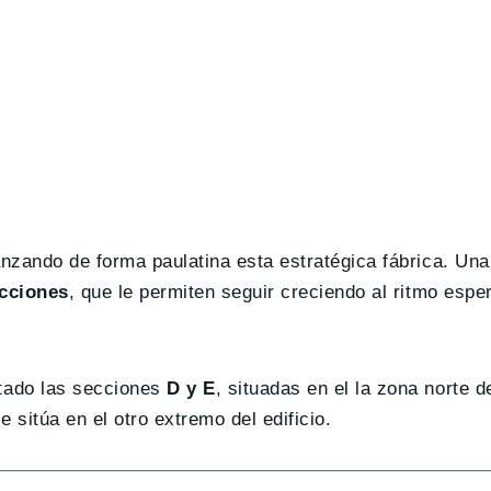
nzando de forma paulatina esta estratégica fábrica. Un
ecciones
, que le permiten seguir creciendo al ritmo espe
tado las secciones
D y E
, situadas en el la zona norte de
sitúa en el otro extremo del edificio.