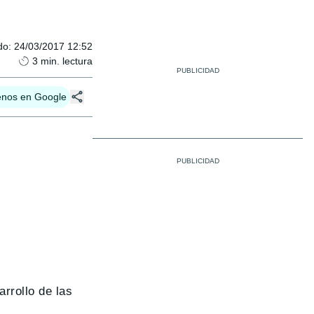
do
:
24/03/2017 12:52
3
min. lectura
enos en Google
arrollo de las