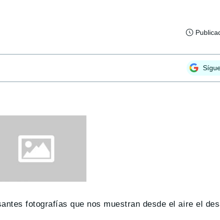
Publica
Sígu
santes fotografías que nos muestran desde el aire el des