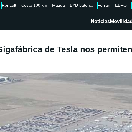
Renault
Coste 100 km
Mazda
BYD batería
Ferrari
EBRO
Noticias
Movilida
igafábrica de Tesla nos permiten