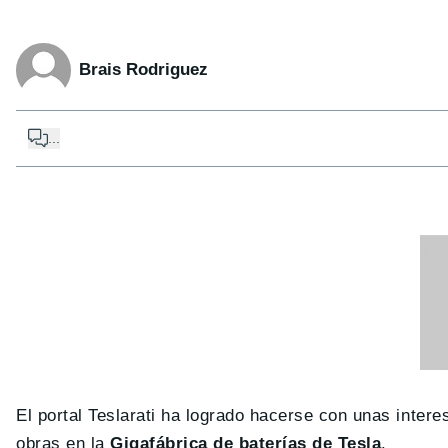
Brais Rodriguez
...
El portal Teslarati ha logrado hacerse con unas intere
obras en la
Gigafábrica de baterías de Tesla
.