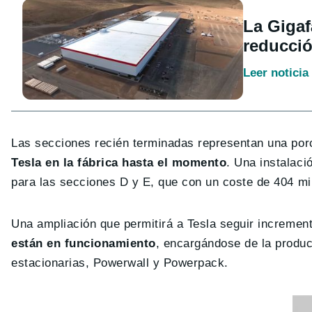
La Gigaf
reducció
Leer noticia
Las secciones recién terminadas representan una porci
Tesla en la fábrica hasta el momento
. Una instalac
para las secciones D y E, que con un coste de 404 mi
Una ampliación que permitirá a Tesla seguir incremen
están en funcionamiento
, encargándose de la produc
estacionarias, Powerwall y Powerpack.