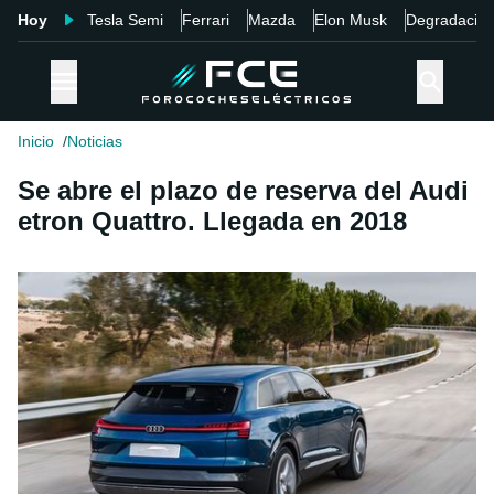
Hoy
Tesla Semi
Ferrari
Mazda
Elon Musk
Degradació
Inicio
Noticias
Se abre el plazo de reserva del Audi
etron Quattro. Llegada en 2018