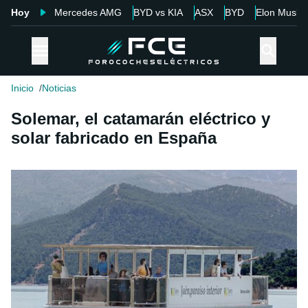
Hoy
Mercedes AMG
BYD vs KIA
ASX
BYD
Elon Musk
Inicio
Noticias
Solemar, el catamarán eléctrico y
solar fabricado en España