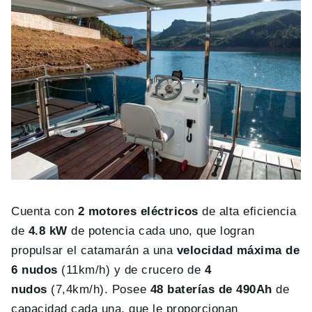
Cuenta con
2 motores eléctricos
de alta eficiencia
de
4.8 kW
de potencia cada uno, que logran
propulsar el catamarán a una
velocidad máxima de
6 nudos
(11km/h) y de crucero de
4
nudos
(7,4km/h). Posee
48 baterías de 490Ah
de
capacidad cada una, que le proporcionan