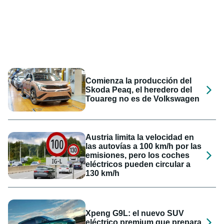
Comienza la producción del
Skoda Peaq, el heredero del
Touareg no es de Volkswagen
Austria limita la velocidad en
las autovías a 100 km/h por las
emisiones, pero los coches
eléctricos pueden circular a
130 km/h
Xpeng G9L: el nuevo SUV
eléctrico premium que prepara