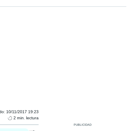
do
:
10/11/2017 19:23
2
min. lectura