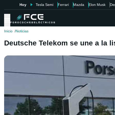
Hoy
Tesla Semi
Ferrari
Mazda
Elon Musk
De
Inicio
Noticias
Deutsche Telekom se une a la li