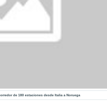
corredor de 180 estaciones desde Italia a Noruega