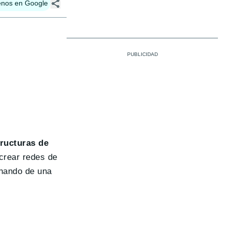
enos en Google
tructuras de
crear redes de
minando de una