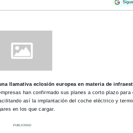
Sígu
una llamativa eclosión europea en materia de infraes
mpresas han confirmado sus planes a corto plazo para 
facilitando así la implantación del coche eléctrico y ter
gares en los que cargar.