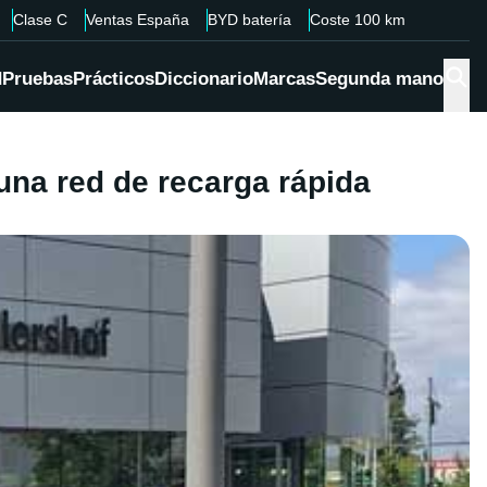
Clase C
Ventas España
BYD batería
Coste 100 km
d
Pruebas
Prácticos
Diccionario
Marcas
Segunda mano
una red de recarga rápida