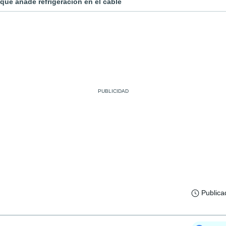
ue añade refrigeración en el cable
Publica