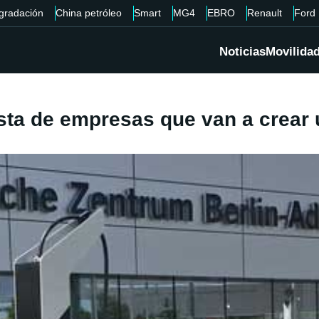
gradación
China petróleo
Smart
MG4
EBRO
Renault
Ford
Noticias
Movilida
sta de empresas que van a crear 