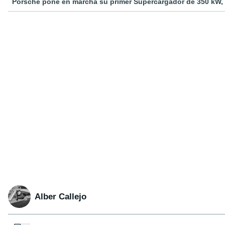
Porsche pone en marcha su primer Supercargador de 350 kW, q
Alber Callejo