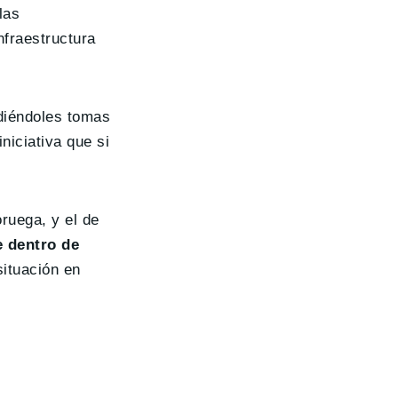
las
nfraestructura
diéndoles tomas
niciativa que si
ruega, y el de
e dentro de
situación en