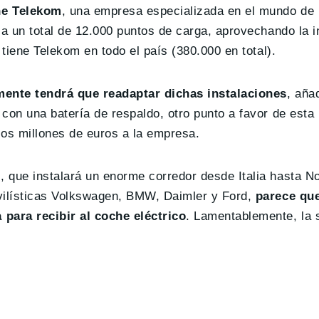
he Telekom
, una empresa especializada en el mundo de 
ia un total de 12.000 puntos de carga, aprovechando la i
 tiene Telekom en todo el país (380.000 en total).
ente tendrá que readaptar dichas instalaciones
, aña
on una batería de respaldo, otro punto a favor de esta i
ios millones de euros a la empresa.
 que instalará un enorme corredor desde Italia hasta No
ovilísticas Volkswagen, BMW, Daimler y Ford,
parece qu
para recibir al coche eléctrico
. Lamentablemente, la 