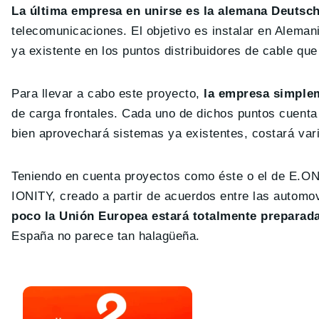
La última empresa en unirse es la alemana Deutsc
telecomunicaciones. El objetivo es instalar en Aleman
ya existente en los puntos distribuidores de cable que
Para llevar a cabo este proyecto,
la empresa simplem
de carga frontales. Cada uno de dichos puntos cuenta c
bien aprovechará sistemas ya existentes, costará var
Teniendo en cuenta proyectos como éste o el de E.ON,
IONITY, creado a partir de acuerdos entre las autom
poco la Unión Europea estará totalmente preparada 
España no parece tan halagüeña.