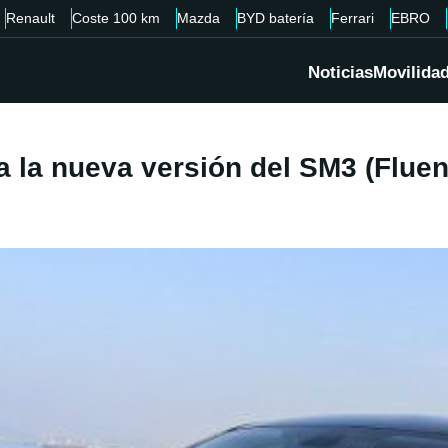
Renault
Coste 100 km
Mazda
BYD batería
Ferrari
EBRO
Noticias
Movilida
 la nueva versión del SM3 (Flue