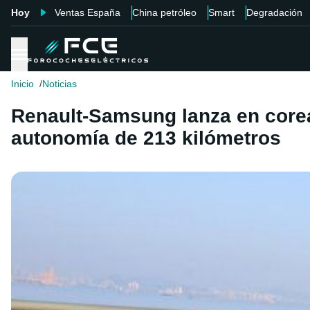
Hoy
Ventas España
China petróleo
Smart
Degradación
Inicio
Noticias
Renault-Samsung lanza en corea
autonomía de 213 kilómetros