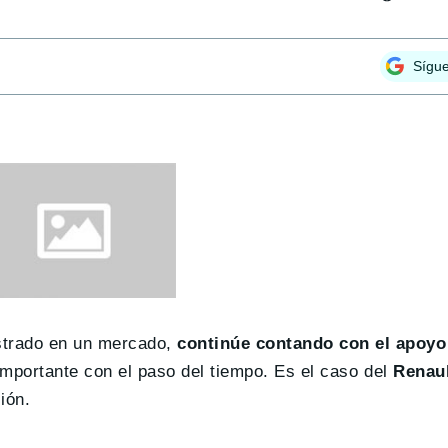
Sígu
strado en un mercado,
continúe contando con el apoyo
importante con el paso del tiempo. Es el caso del
Renaul
ión.