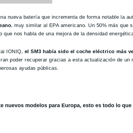
Una nueva batería que incrementa de forma notable la a
reano
, muy similar al EPA americano. Un 50% más que s
o que nos habla de una mejora de la densidad energética
dai IONIQ,
el SM3 había sido el coche eléctrico más v
ran poder recuperar gracias a esta actualización de un
nerosas ayudas públicas.
te nuevos modelos para Europa, esto es todo lo qu