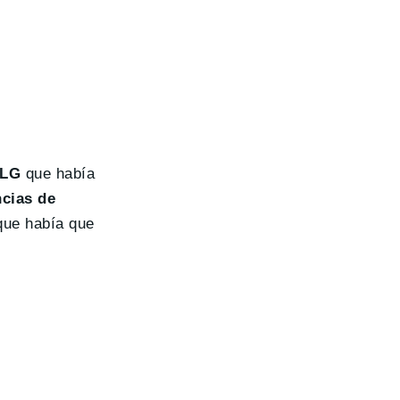
 LG
que había
cias de
que había que