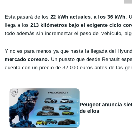
Esta pasará de los
22 kWh actuales, a los 36 kWh
. 
llega a los
213 kilómetros bajo el exigente ciclo co
todo además sin incrementar el peso del vehículo, alg
Y no es para menos ya que hasta la llegada del Hyun
mercado coreano
. Un puesto que desde Renault espe
cuenta con un precio de 32.000 euros antes de las ge
Peugeot anuncia sie
de ellos