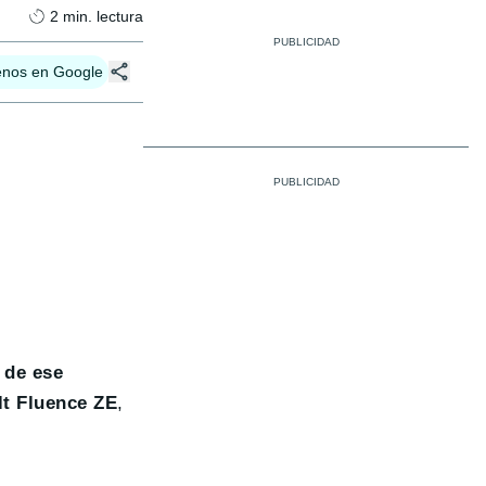
2
min. lectura
enos en Google
 de ese
t Fluence ZE
,