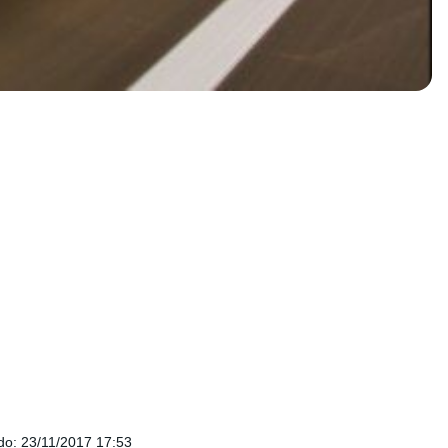
do
:
23/11/2017 17:53