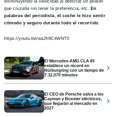
disminuyendo la velocidad al detectar un peatón
que cruzaba sin tener la preferencia, etc.
En
palabras del periodista, el coche le hizo sentir
cómodo y seguro durante todo el recorrido
.
https://youtu.be/wa2h9C4WNT0
El Mercedes-AMG CLA 45
establece un récord en
Nürburgring con un tiempo de
7:32,070 minutos
El CEO de Porsche salva a los
Cayman y Boxster eléctricos,
que llegarán al mercado en
2027