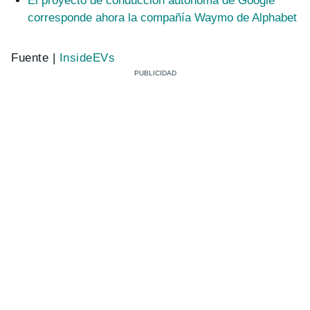
El proyecto de conducción autónoma de Google
corresponde ahora la compañía Waymo de Alphabet
Fuente |
InsideEVs