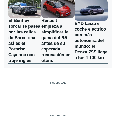
El Bentley
Renault
BYD lanza el
Torcal se pasea
empieza a
coche eléctrico
por las calles
simplificar la
con más
de Barcelona:
gama del R5
autonomía del
así es el
antes de su
mundo: el
Porsche
esperada
Denza Z9S llega
Cayenne con
renovación en
a los 1.100 km
traje inglés
otoño