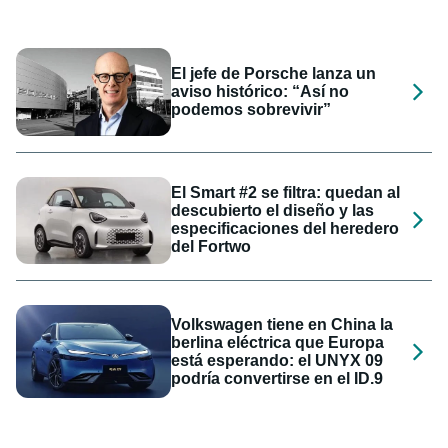
El jefe de Porsche lanza un
aviso histórico: “Así no
podemos sobrevivir”
El Smart #2 se filtra: quedan al
descubierto el diseño y las
especificaciones del heredero
del Fortwo
Volkswagen tiene en China la
berlina eléctrica que Europa
está esperando: el UNYX 09
podría convertirse en el ID.9