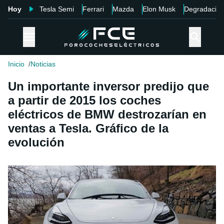
Hoy
Tesla Semi
Ferrari
Mazda
Elon Musk
Degradació
Inicio
Noticias
Un importante inversor predijo que
a partir de 2015 los coches
eléctricos de BMW destrozarían en
ventas a Tesla. Gráfico de la
evolución