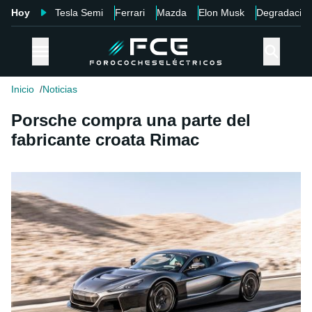
Hoy
Tesla Semi
Ferrari
Mazda
Elon Musk
Degradació
Inicio
Noticias
Porsche compra una parte del
fabricante croata Rimac