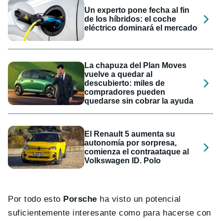
Un experto pone fecha al fin
de los híbridos: el coche
eléctrico dominará el mercado
La chapuza del Plan Moves
vuelve a quedar al
descubierto: miles de
compradores pueden
quedarse sin cobrar la ayuda
El Renault 5 aumenta su
autonomía por sorpresa,
comienza el contraataque al
Volkswagen ID. Polo
Por todo esto
Porsche
ha visto un potencial
suficientemente interesante como para hacerse con