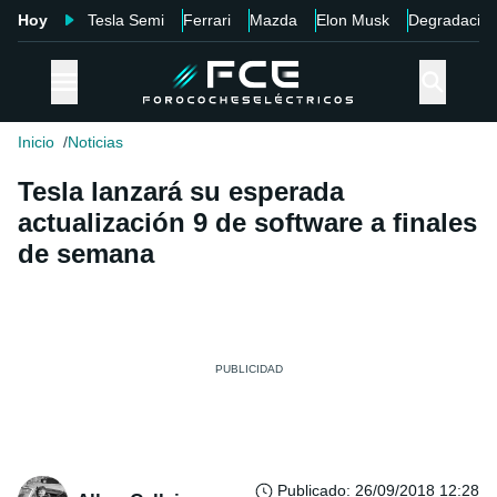
Hoy
Tesla Semi
Ferrari
Mazda
Elon Musk
Degradació
Inicio
Noticias
Tesla lanzará su esperada
actualización 9 de software a finales
de semana
Publicado
:
26/09/2018 12:28