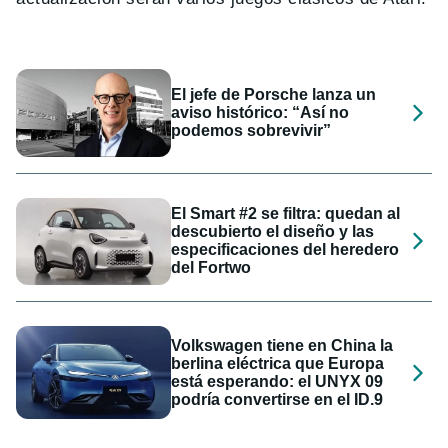
El jefe de Porsche lanza un
aviso histórico: “Así no
podemos sobrevivir”
El Smart #2 se filtra: quedan al
descubierto el diseño y las
especificaciones del heredero
del Fortwo
Volkswagen tiene en China la
berlina eléctrica que Europa
está esperando: el UNYX 09
podría convertirse en el ID.9